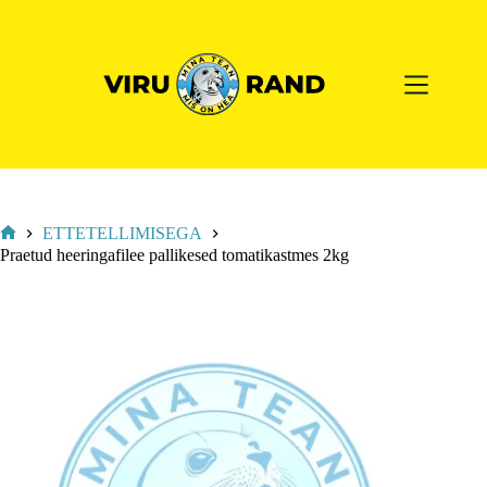
ETTETELLIMISEGA
Praetud heeringafilee pallikesed tomatikastmes 2kg