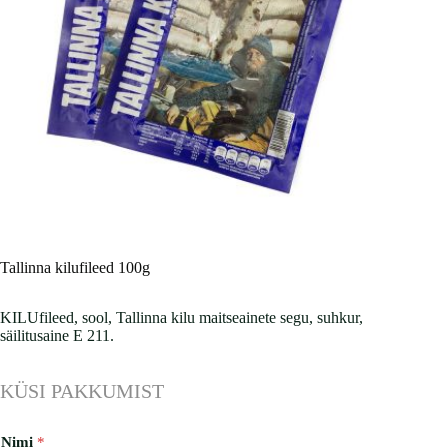
Tallinna kilufileed 100g
KILUfileed, sool, Tallinna kilu maitseainete segu, suhkur,
säilitusaine E 211.
KÜSI PAKKUMIST
Nimi
*