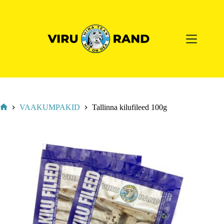
VAAKUMPAKID
Tallinna kilufileed 100g