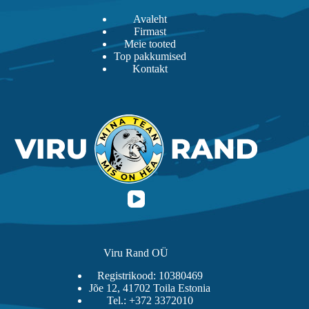
Avaleht
Firmast
Meie tooted
Top pakkumised
Kontakt
Viru Rand OÜ
Registrikood: 10380469
Jõe 12, 41702 Toila Estonia
Tel.: +372 3372010