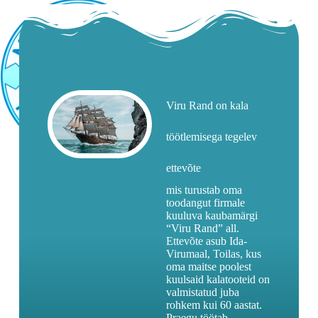
Viru Rand on kala
töötlemisega tegelev
ettevõte
mis turustab oma
toodangut firmale
kuuluva kaubamärgi
“Viru Rand” all.
Ettevõte asub Ida-
Virumaal, Toilas, kus
oma maitse poolest
kuulsaid kalatooteid on
valmistatud juba
rohkem kui 60 aastat.
Praegu töötab