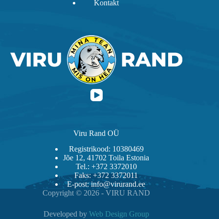
Kontakt
Viru Rand OÜ
Registrikood: 10380469
Jõe 12, 41702 Toila Estonia
Tel.: +372 3372010
Faks: +372 3372011
E-post: info@virurand.ee
Copyright © 2026 - VIRU RAND
Developed by
Web Design Group