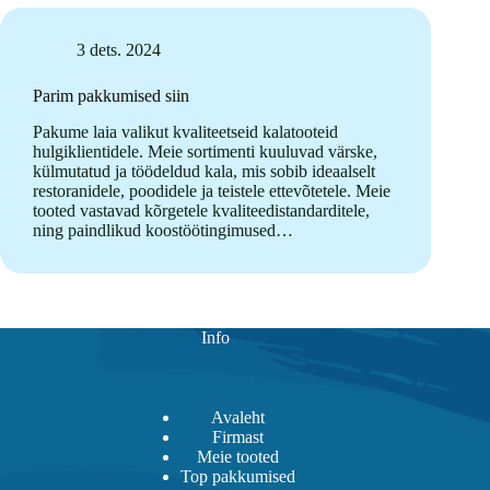
3 dets. 2024
Parim pakkumised siin
Pakume laia valikut kvaliteetseid kalatooteid
hulgiklientidele. Meie sortimenti kuuluvad värske,
külmutatud ja töödeldud kala, mis sobib ideaalselt
restoranidele, poodidele ja teistele ettevõtetele. Meie
tooted vastavad kõrgetele kvaliteedistandarditele,
ning paindlikud koostöötingimused…
Info
Avaleht
Firmast
Meie tooted
Top pakkumised