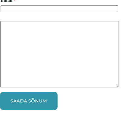
Email
*
SAADA SÕNUM