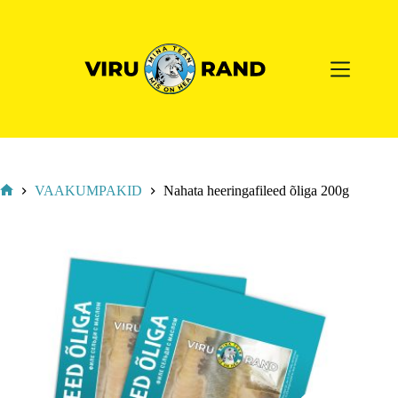
VAAKUMPAKID
Nahata heeringafileed õliga 200g