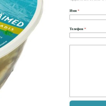
Имя
*
Телефон
*