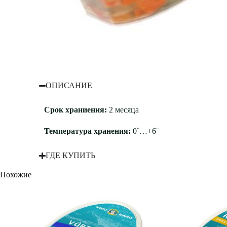
ОПИСАНИЕ
Срок храниения:
2 месяца
Температура хранения:
0˚…+6˚
ГДЕ КУПИТЬ
Похожие