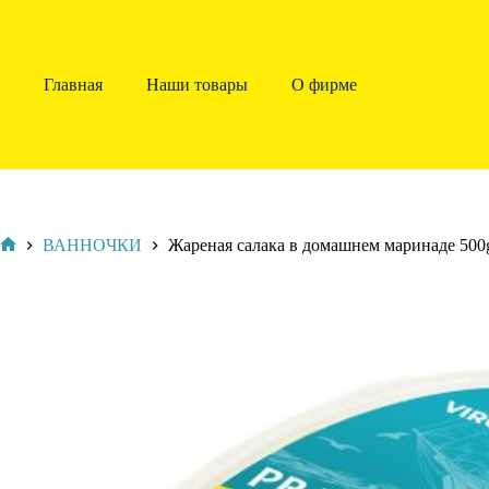
Главная
Наши товары
О фирме
ВАННОЧКИ
Жареная салака в домашнем маринаде 500