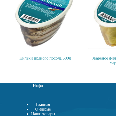
Кильки пряного посола 500g
Жареное фил
мар
Инфо
Главная
О фирме
Наши товары