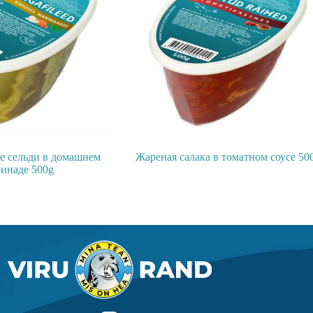
е сельди в домашнем
Жареная салака в томатном соусе 50
инаде 500g