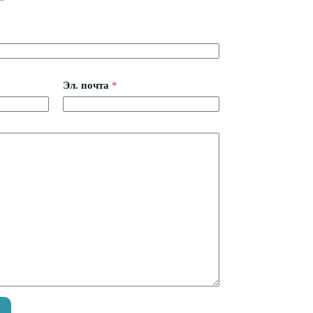
Эл. почта
*