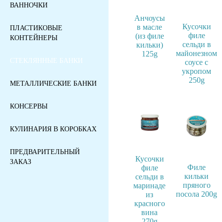
ВАННОЧКИ
Анчоусы
Кусочки
в масле
ПЛАСТИКОВЫЕ
филе
(из филе
КОНТЕЙНЕРЫ
сельди в
кильки)
майонезном
125g
СТЕКЛЯННЫЕ БАНКИ
соусе с
укропом
250g
МЕТАЛЛИЧЕСКИЕ БАНКИ
КОНСЕРВЫ
КУЛИНАРИЯ В КОРОБКАХ
ПРЕДВАРИТЕЛЬНЫЙ
Кусочки
ЗАКАЗ
Филе
филе
кильки
сельди в
пряного
маринаде
посола 200g
из
красного
вина
270g