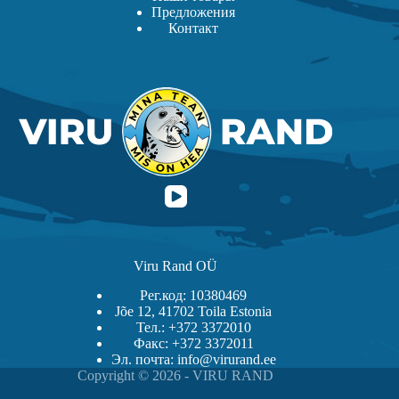
Предложения
Контакт
Viru Rand OÜ
Рег.код: 10380469
Jõe 12, 41702 Toila Estonia
Тел.: +372 3372010
Факс: +372 3372011
Эл. почта: info@virurand.ee
Copyright © 2026 - VIRU RAND