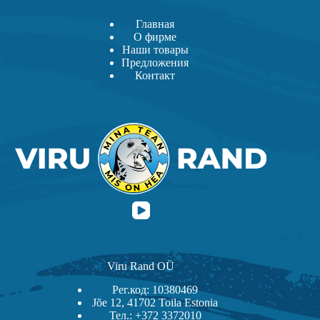
Главная
О фирме
Наши товары
Предложения
Контакт
Viru Rand OÜ
Рег.код: 10380469
Jõe 12, 41702 Toila Estonia
Тел.: +372 3372010