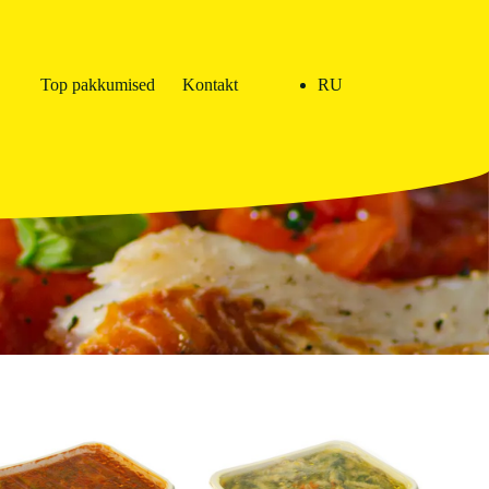
Top pakkumised
Kontakt
RU