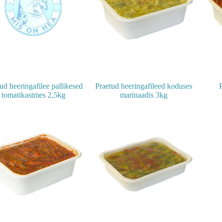
ud heeringafilee pallikesed
Praetud heeringafileed koduses
tomatikastmes 2,5kg
marinaadis 3kg